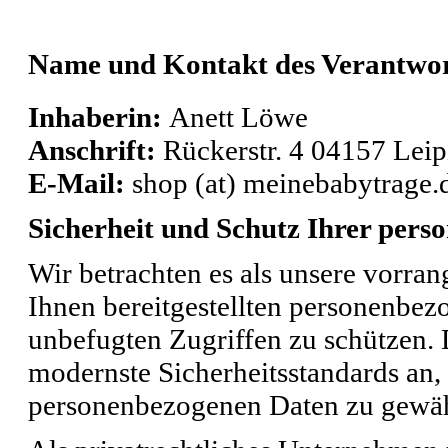
Name und Kontakt des Verantwor
Inhaberin:
Anett Löwe
Anschrift:
Rückerstr. 4 04157 Leip
E-Mail:
shop (at) meinebabytrage.
Sicherheit und Schutz Ihrer per
Wir betrachten es als unsere vorran
Ihnen bereitgestellten personenbe
unbefugten Zugriffen zu schützen. 
modernste Sicherheitsstandards an
personenbezogenen Daten zu gewäh