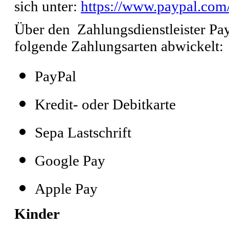
sich unter:
https://www.paypal.com
Über den Zahlungsdienstleister P
folgende Zahlungsarten abwickelt:
PayPal
Kredit- oder Debitkarte
Sepa Lastschrift
Google Pay
Apple Pay
Kinder