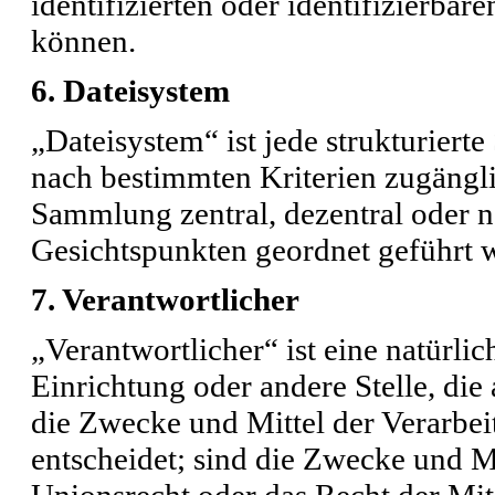
identifizierten oder identifizierba
können.
6. Dateisystem
„Dateisystem“ ist jede strukturier
nach bestimmten Kriterien zugängli
Sammlung zentral, dezentral oder n
Gesichtspunkten geordnet geführt w
7. Verantwortlicher
„Verantwortlicher“ ist eine natürlic
Einrichtung oder andere Stelle, di
die Zwecke und Mittel der Verarbe
entscheidet; sind die Zwecke und Mi
Unionsrecht oder das Recht der Mit