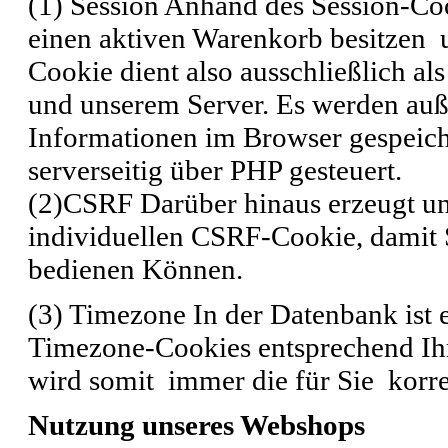
(1) Session
Anhand des Session-Cook
einen aktiven Warenkorb besitzen u
Cookie dient also ausschließlich al
und unserem Server. Es werden auß
Informationen im Browser gespeich
serverseitig über PHP gesteuert.
(2)CSRF
Darüber hinaus erzeugt u
individuellen CSRF-Cookie, damit S
bedienen Können.
(3) Timezone
In der Datenbank ist e
Timezone-Cookies entsprechend Ihr
wird somit immer die für Sie korre
Nutzung unseres Webshops