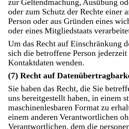
zur Geltendmachung, Ausübung ode
oder zum Schutz der Rechte einer an
Person oder aus Gründen eines wich
oder eines Mitgliedstaats verarbeite
Um das Recht auf Einschränkung de
sich die betroffene Person jederze
Kontaktdaten wenden.
(7) Recht auf Datenübertragbark
Sie haben das Recht, die Sie betre
uns bereitgestellt haben, in einem s
maschinenlesbaren Format zu erhalt
einem anderen Verantwortlichen o
Verantwortlichen, dem die persone