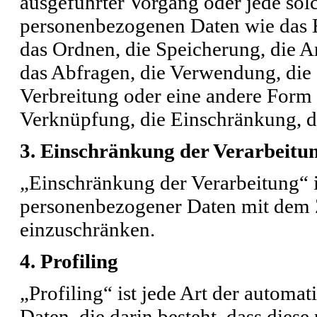
ausgeführter Vorgang oder jede s
personenbezogenen Daten wie das Er
das Ordnen, die Speicherung, die 
das Abfragen, die Verwendung, die
Verbreitung oder eine andere Form 
Verknüpfung, die Einschränkung, d
3. Einschränkung der Verarbeitu
„Einschränkung der Verarbeitung“ i
personenbezogener Daten mit dem Zi
einzuschränken.
4. Profiling
„Profiling“ ist jede Art der automa
Daten, die darin besteht, dass die