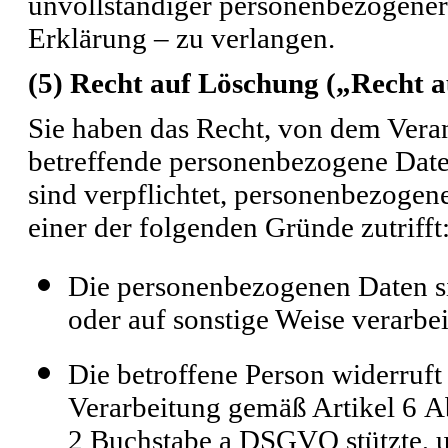
unvollständiger personenbezogener
Erklärung – zu verlangen.
(5) Recht auf Löschung („Recht a
Sie haben das Recht, von dem Veran
betreffende personenbezogene Date
sind verpflichtet, personenbezogen
einer der folgenden Gründe zutrifft
Die personenbezogenen Daten si
oder auf sonstige Weise verarbe
Die betroffene Person widerruft 
Verarbeitung gemäß Artikel 6 Ab
2 Buchstabe a DSGVO stützte, un