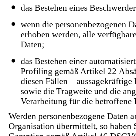
das Bestehen eines Beschwerdere
wenn die personenbezogenen Dat
erhoben werden, alle verfügbar
Daten;
das Bestehen einer automatisier
Profiling gemäß Artikel 22 Ab
diesen Fällen – aussagekräftige
sowie die Tragweite und die ang
Verarbeitung für die betroffene 
Werden personenbezogene Daten an e
Organisation übermittelt, so haben 
Garantien gemäß Artikel 46 DSG