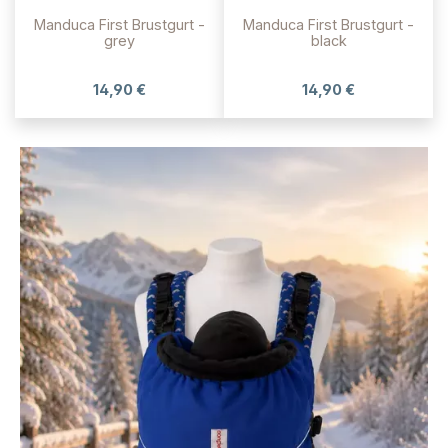
Manduca First Brustgurt -
Manduca First Brustgurt -
grey
black
14,90 €
14,90 €