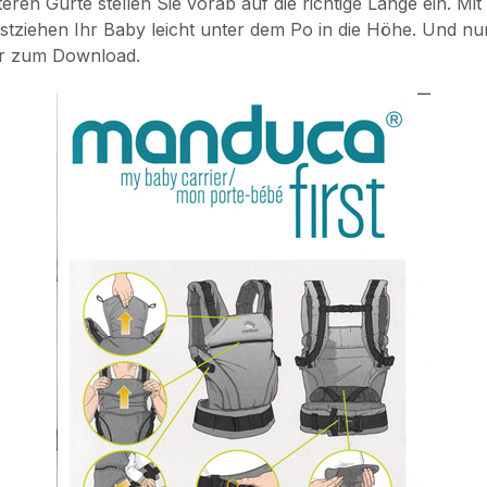
ren Gurte stellen Sie vorab auf die richtige Länge ein. Mi
tziehen Ihr Baby leicht unter dem Po in die Höhe. Und nu
ier zum Download.