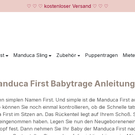
♡ ♡ ♡ kostenloser Versand ♡ ♡ ♡
st
Manduca Sling
Zubehör
Puppentragen
Miete
nduca First Babytrage Anleitun
n simplen Namen First. Und simple ist die Manduca First 
 können Sie noch einmal kontrollieren, ob die Schnelle tatsä
irst im Sitzen an. Das Rückenteil liegt auf Ihrem Schoß.
ion eingenommen haben. Legen Sie nun den Neugeborenene
opf fest. Dann nehmen Sie Ihr Baby der Manduca First nac