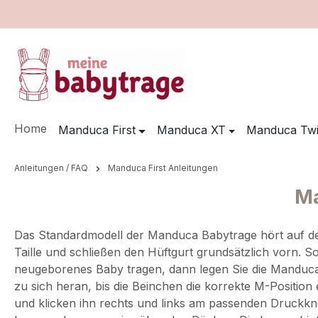
m Hauptinhalt springen
Zur Suche springen
Zur Hauptnavigation springen
Home
Manduca First
Manduca XT
Manduca Twi
Anleitungen / FAQ
Manduca First Anleitungen
Ma
Das Standardmodell der Manduca Babytrage hört auf de
Taille und schließen den Hüftgurt grundsätzlich vorn. So
neugeborenes Baby tragen, dann legen Sie die Manduca F
zu sich heran, bis die Beinchen die korrekte M-Posit
und klicken ihn rechts und links am passenden Druckkn