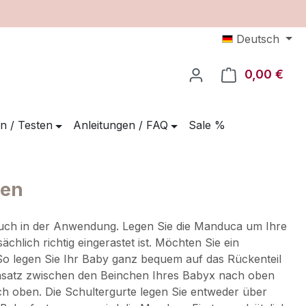
Deutsch
0,00 €
Ware
n / Testen
Anleitungen / FAQ
Sale %
gen
auch in der Anwendung. Legen Sie die Manduca um Ihre
chlich richtig eingerastet ist. Möchten Sie ein
 So legen Sie Ihr Baby ganz bequem auf das Rückenteil
insatz zwischen den Beinchen Ihres Babyx nach oben
h oben. Die Schultergurte legen Sie entweder über