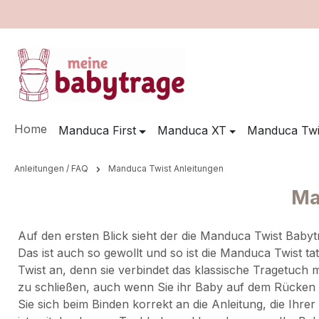
m Hauptinhalt springen
Zur Suche springen
Zur Hauptnavigation springen
Home
Manduca First
Manduca XT
Manduca Twi
Anleitungen / FAQ
Manduca Twist Anleitungen
Ma
Auf den ersten Blick sieht der die Manduca Twist Baby
Das ist auch so gewollt und so ist die Manduca Twist t
Twist an, denn sie verbindet das klassische Tragetuch m
zu schließen, auch wenn Sie ihr Baby auf dem Rücken tra
Sie sich beim Binden korrekt an die Anleitung, die Ihre