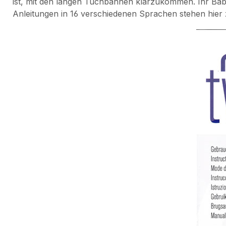
ist, mit den langen Tuchbahnen klarzukommen. Ihr Baby
Anleitungen in 16 verschiedenen Sprachen stehen hier