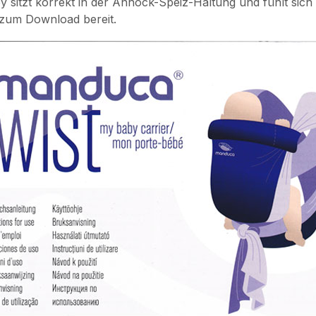
 sitzt korrekt in der Anhock-Speiz-Haltung und fühlt sich
 zum Download bereit.