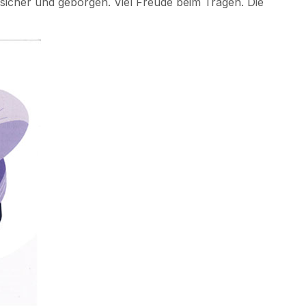
 sicher und geborgen. Viel Freude beim Tragen. Die