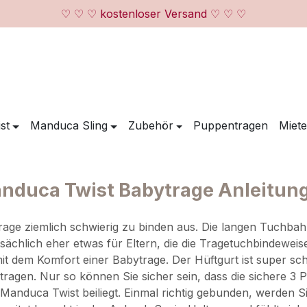
♡ ♡ ♡ kostenloser Versand ♡ ♡ ♡
st
Manduca Sling
Zubehör
Puppentragen
Miete
nduca Twist Babytrage Anleitun
trage ziemlich schwierig zu binden aus. Die langen Tuchba
atsächlich eher etwas für Eltern, die die Tragetuchbindewe
it dem Komfort einer Babytrage. Der Hüftgurt ist super sch
gen. Nur so können Sie sicher sein, dass die sichere 3 Pun
r Manduca Twist beiliegt. Einmal richtig gebunden, werden Si