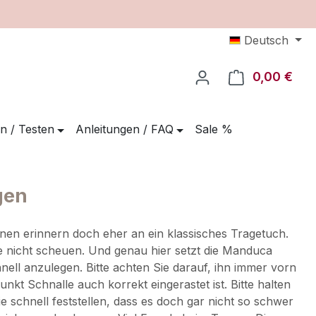
Deutsch
0,00 €
Ware
n / Testen
Anleitungen / FAQ
Sale %
gen
hnen erinnern doch eher an ein klassisches Tragetuch.
ise nicht scheuen. Und genau hier setzt die Manduca
nell anzulegen. Bitte achten Sie darauf, ihn immer vorn
kt Schnalle auch korrekt eingerastet ist. Bitte halten
e schnell feststellen, dass es doch gar nicht so schwer