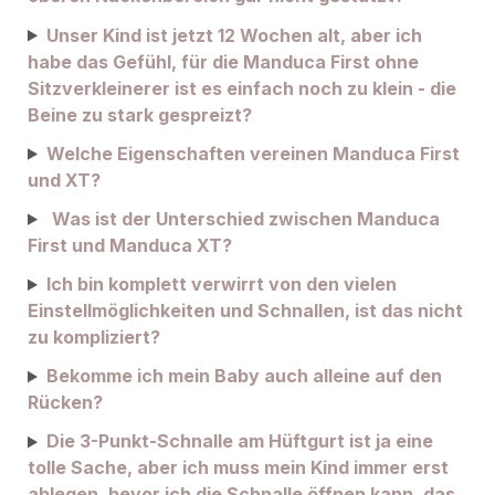
Unser Kind ist jetzt 12 Wochen alt, aber ich
habe das Gefühl, für die Manduca First ohne
Sitzverkleinerer ist es einfach noch zu klein - die
Beine zu stark gespreizt?
Welche Eigenschaften vereinen Manduca First
und XT?
Was ist der Unterschied zwischen Manduca
First und Manduca XT?
Ich bin komplett verwirrt von den vielen
Einstellmöglichkeiten und Schnallen, ist das nicht
zu kompliziert?
Bekomme ich mein Baby auch alleine auf den
Rücken?
Die 3-Punkt-Schnalle am Hüftgurt ist ja eine
tolle Sache, aber ich muss mein Kind immer erst
ablegen, bevor ich die Schnalle öffnen kann, das