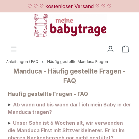
♡ ♡ ♡ kostenloser Versand ♡ ♡ ♡
Zum Hauptinhalt springen
Ware
Anleitungen / FAQ
Häufig gestellte Manduca Fragen
Manduca - Häufig gestellte Fragen -
FAQ
Häufig gestellte Fragen - FAQ
Ab wann und bis wann darf ich mein Baby in der
Manduca tragen?
Unser Sohn ist 6 Wochen alt, wir verwenden
die Manduca First mit Sitzverkleinerer. Er ist im
oberen Nackenbereich gar nicht gestützt?